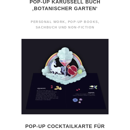
POP-UP KARUSSELL BUCH
‚BOTANISCHER GARTEN‘
PERSONAL WORK
,
POP-UP BOOKS
,
SACHBUCH UND NON-FICTION
POP-UP COCKTAILKARTE FÜR