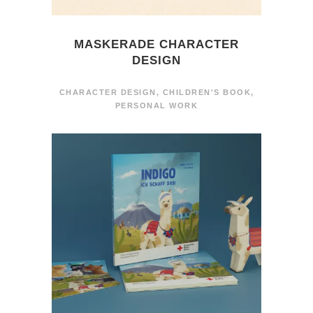
MASKERADE CHARACTER
DESIGN
CHARACTER DESIGN
,
CHILDREN'S BOOK
,
PERSONAL WORK