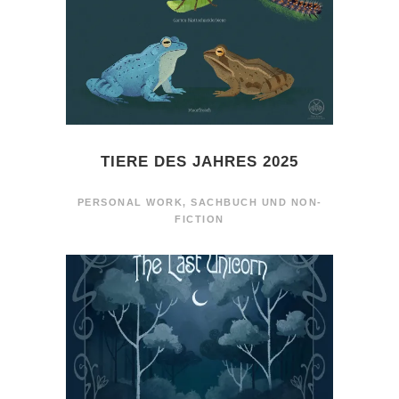
TIERE DES JAHRES 2025
PERSONAL WORK
,
SACHBUCH UND NON-
FICTION