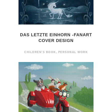
DAS LETZTE EINHORN -FANART
COVER DESIGN
CHILDREN'S BOOK
,
PERSONAL WORK