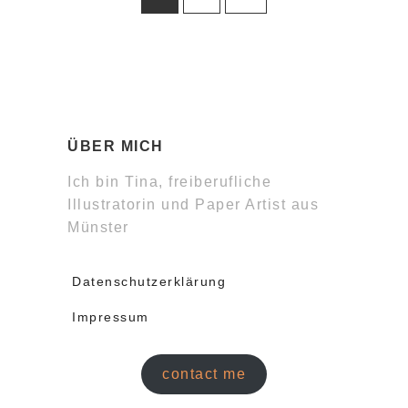
ÜBER MICH
Ich bin Tina, freiberufliche
Illustratorin und Paper Artist aus
Münster
Datenschutzerklärung
Impressum
contact me