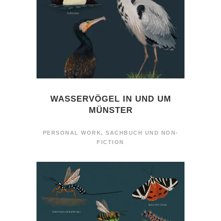
WASSERVÖGEL IN UND UM
MÜNSTER
PERSONAL WORK
,
SACHBUCH UND NON-
FICTION