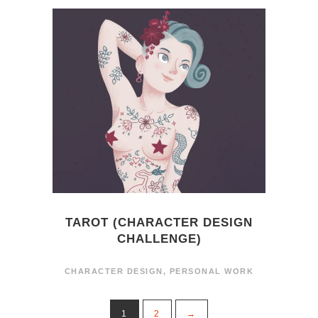
TAROT (CHARACTER DESIGN
CHALLENGE)
CHARACTER DESIGN
,
PERSONAL WORK
1
2
→