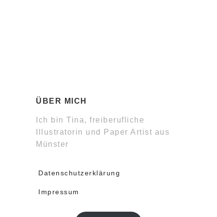
ÜBER MICH
Ich bin Tina, freiberufliche
Illustratorin und Paper Artist aus
Münster
Datenschutzerklärung
Impressum