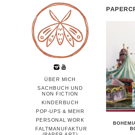
PAPERC
ÜBER MICH
SACHBUCH UND
NON FICTION
KINDERBUCH
POP-UPS & MEHR
PERSONAL WORK
BOHEMIA
B
FALTMANUFAKTUR
(PAPER ART)